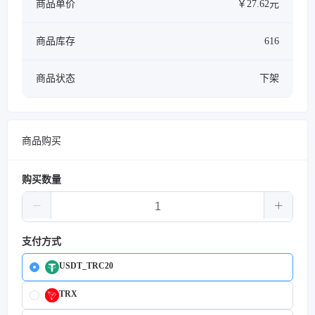
商品单价
￥27.62元
商品库存
616
商品状态
下架
商品购买
购买数量
支付方式
USDT_TRC20
TRX