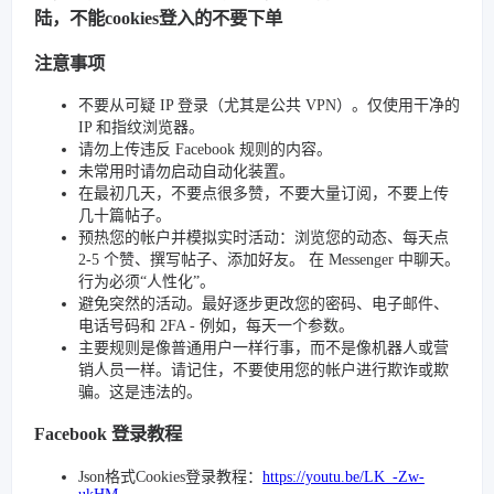
陆，不能cookies登入的不要下单
注意事项
不要从可疑 IP 登录（尤其是公共 VPN）。仅使用干净的
IP 和指纹浏览器。
请勿上传违反 Facebook 规则的内容。
未常用时请勿启动自动化装置。
在最初几天，不要点很多赞，不要大量订阅，不要上传
几十篇帖子。
预热您的帐户并模拟实时活动：浏览您的动态、每天点
2-5 个赞、撰写帖子、添加好友。 在 Messenger 中聊天。
行为必须“人性化”。
避免突然的活动。最好逐步更改您的密码、电子邮件、
电话号码和 2FA - 例如，每天一个参数。
主要规则是像普通用户一样行事，而不是像机器人或营
销人员一样。请记住，不要使用您的帐户进行欺诈或欺
骗。这是违法的。
Facebook 登录教程
Json格式Cookies登录教程：
https://youtu.be/LK_-Zw-