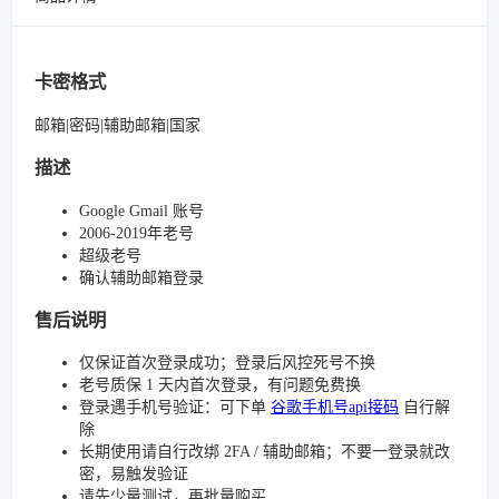
卡密格式
邮箱|密码|辅助邮箱|国家
描述
Google Gmail 账号
2006-2019年老号
超级老号
确认辅助邮箱登录
售后说明
仅保证首次登录成功；登录后风控死号不换
老号质保 1 天内首次登录，有问题免费换
登录遇手机号验证：可下单
谷歌手机号api接码
自行解
除
长期使用请自行改绑 2FA / 辅助邮箱；不要一登录就改
密，易触发验证
请先少量测试，再批量购买