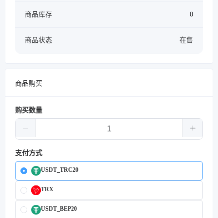
商品库存
0
商品状态
在售
商品购买
购买数量
支付方式
USDT_TRC20
TRX
USDT_BEP20