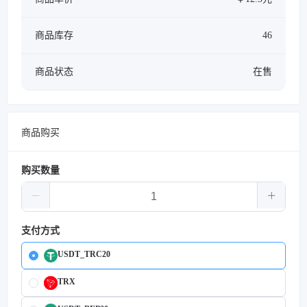
商品库存
46
商品状态
在售
商品购买
购买数量
支付方式
USDT_TRC20
TRX