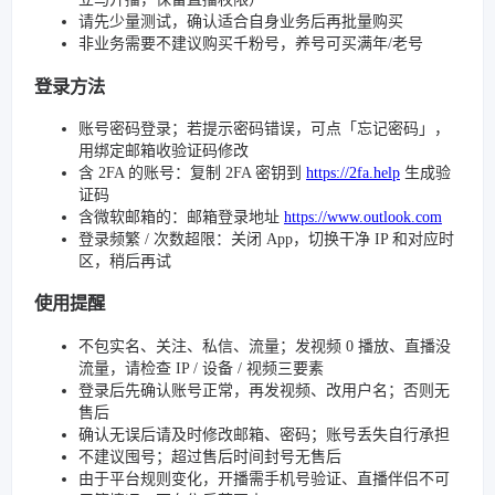
请先少量测试，确认适合自身业务后再批量购买
非业务需要不建议购买千粉号，养号可买满年/老号
登录方法
账号密码登录；若提示密码错误，可点「忘记密码」，
用绑定邮箱收验证码修改
含 2FA 的账号：复制 2FA 密钥到
https://2fa.help
生成验
证码
含微软邮箱的：邮箱登录地址
https://www.outlook.com
登录频繁 / 次数超限：关闭 App，切换干净 IP 和对应时
区，稍后再试
使用提醒
不包实名、关注、私信、流量；发视频 0 播放、直播没
流量，请检查 IP / 设备 / 视频三要素
登录后先确认账号正常，再发视频、改用户名；否则无
售后
确认无误后请及时修改邮箱、密码；账号丢失自行承担
不建议囤号；超过售后时间封号无售后
由于平台规则变化，开播需手机号验证、直播伴侣不可