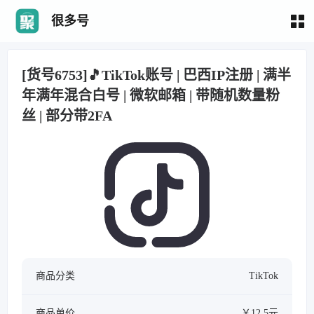
很多号
[货号6753]🎵TikTok账号 | 巴西IP注册 | 满半
年满年混合白号 | 微软邮箱 | 带随机数量粉
丝 | 部分带2FA
商品分类
TikTok
商品单价
￥12.5元