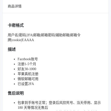
商品详情
卡密格式
用户名|密码|2FA|邮箱|邮箱密码|辅助邮箱|邮箱令
牌|cookie|EAAAA
描述
Facebook账号
注册1-5个月
好友30-1000
苹果真机注册
微软邮箱可用
已设置2FA
售后说明
包拿到手账号正常；登录后风控死号、当天停用、显示
180 天等情况无售后