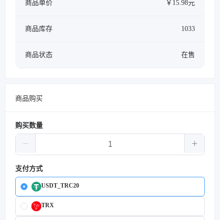
商品单价
￥15.98元
商品库存
1033
商品状态
在售
商品购买
购买数量
支付方式
USDT_TRC20
TRX