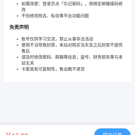
如需改密：登录页点「忘记密码」，用绑定邮箱接码修
改
不包修改姓名、私信等平台功能问题
免责声明
账号仅供学习交流，禁止从事非法活动
使用不当导致封禁，本站对购买当天及之后封禁不提供
售后
请及时修改密码、邮箱等信息；盗号、财务损失等与本
站无关
卡密具有可复制性，售出概不退货