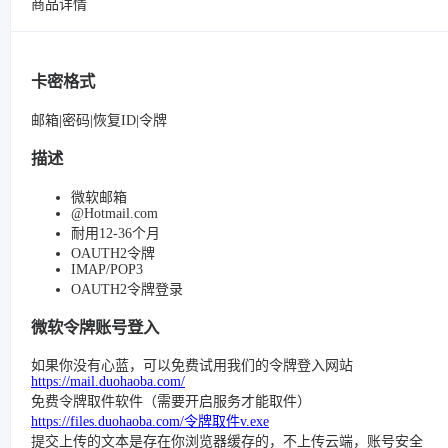
商品详情
卡密格式
邮箱|密码|恢复ID|令牌
描述
微软邮箱
@Hotmail.com
耐用12-36个月
OAUTH2令牌
IMAP/POP3
OAUTH2令牌登录
微软令牌账号登入
如果你没有心蓝，可以免费试用我们的令牌登入网站
https://mail.duohaoba.com/
免费令牌取件软件（需要开启服务才能取件）
https://files.duohaoba.com/令牌取件v.exe
提交上传的文本是存在你浏览器缓存的，不上传云端，账号安全