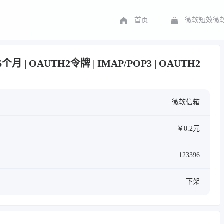
首页
微软短效微软
6个月 | OAUTH2令牌 | IMAP/POP3 | OAUTH2
微软信箱
￥0.2元
123396
下架