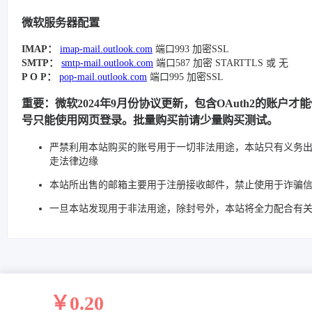
微软服务器配置
IMAP：
imap-mail.outlook.com
端口993 加密SSL
SMTP：
smtp-mail.outlook.com
端口587 加密 STARTTLS 或 无
P O P：
pop-mail.outlook.com
端口995 加密SSL
重要：微软2024年9月份协议更新，包含OAuth2的账户才
号只能使用网页登录。批量购买前请少量购买测试。
严禁利用本站购买的账号用于一切非法用途，本站只有义务
走法律边缘
本站所出售的邮箱主要用于注册接收邮件，禁止使用于诈骗
一旦本站发现用于非法用途，除封号外，本站将全力配合有
￥0.20