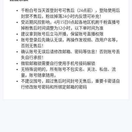
千粉白号当天首登封号可售后（24点前），登陆使用后
封禁不售后，粉丝掉落24小时内反馈可补充！
受近期风控影响，4月15日0点起各地区机刷千粉直播号
掉粉售后时间调整为12小时，以下单时间为准
建议拿到账号后立马开播，保留账号直播权限
账号登录后先确认无误，再操作发视频、改用户名等，
否则无售后！
确认账号无误后请修改邮箱、密码等信息！否则账号丢
失自行承担！
微软邮箱锁需要自行使用手机号接码解锁
无特殊说明的，所有账号不包实名、关注、私信、流
量。账号随拿随用，
不建议囤号，超过售后时间封号无售后，重要卡密请自
行修改账号密码和所绑定邮箱的密码