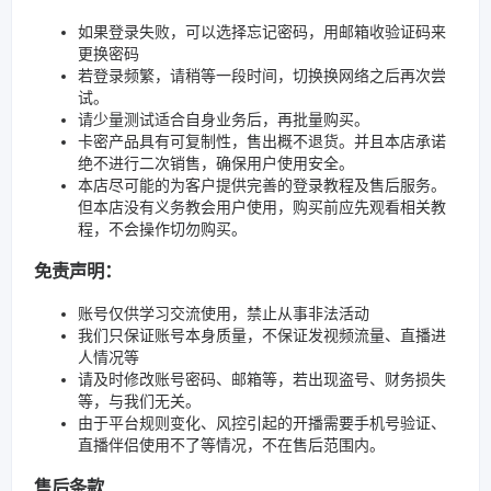
如果登录失败，可以选择忘记密码，用邮箱收验证码来
更换密码
若登录频繁，请稍等一段时间，切换换网络之后再次尝
试。
请少量测试适合自身业务后，再批量购买。
卡密产品具有可复制性，售出概不退货。并且本店承诺
绝不进行二次销售，确保用户使用安全。
本店尽可能的为客户提供完善的登录教程及售后服务。
但本店没有义务教会用户使用，购买前应先观看相关教
程，不会操作切勿购买。
免责声明：
账号仅供学习交流使用，禁止从事非法活动
我们只保证账号本身质量，不保证发视频流量、直播进
人情况等
请及时修改账号密码、邮箱等，若出现盗号、财务损失
等，与我们无关。
由于平台规则变化、风控引起的开播需要手机号验证、
直播伴侣使用不了等情况，不在售后范围内。
售后条款