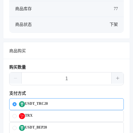
商品库存
77
商品状态
下架
商品购买
购买数量
支付方式
USDT_TRC20
TRX
USDT_BEP20