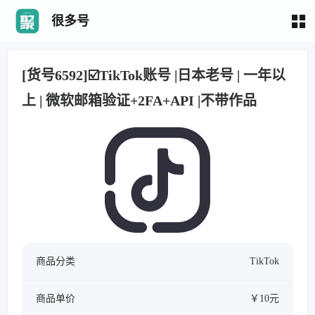
很多号
[货号6592]☑️TikTok账号 |日本老号 | 一年以
上 | 微软邮箱验证+2FA+API |不带作品
商品分类
TikTok
商品单价
￥10元