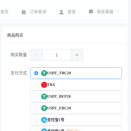
联系客服
首页
订单查询
登录
商品购买
购买数量
支付方式
USDT_TRC20
TRX
USDT_BEP20
USDT_ERC20
支付宝1号