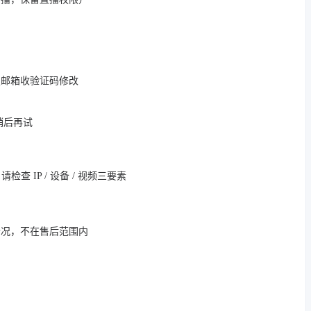
定邮箱收验证码修改
，稍后再试
 IP / 设备 / 视频三要素
情况，不在售后范围内