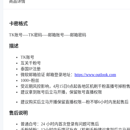
商品详情
卡密格式
TK账号----TK密码----邮箱账号----邮箱密码
描述
TK账号
互关千粉号
泰国IP注册
微软邮箱验证 邮箱登录地址：
https://www.outlook.com
1000+粉丝
受近期风控影响，4月15日0点起各地区机刷千粉直播号掉粉
建议拿到账号后立马开播，保留账号直播权限
建议购买后立马开播保留直播权限---粉不够6小时内发起售后
售后说明
普通白号：24 小时内首次登录有问题可售后
千粉掉粉：12小时内反馈可补充（机刷千粉建议拿到后立马