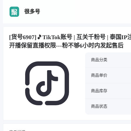
很多号
[货号6907]🎵TikTok账号 | 互关千粉号 | 泰国
开播保留直播权限---粉不够6小时内发起售后
商品分类
商品单价
商品库存
商品状态