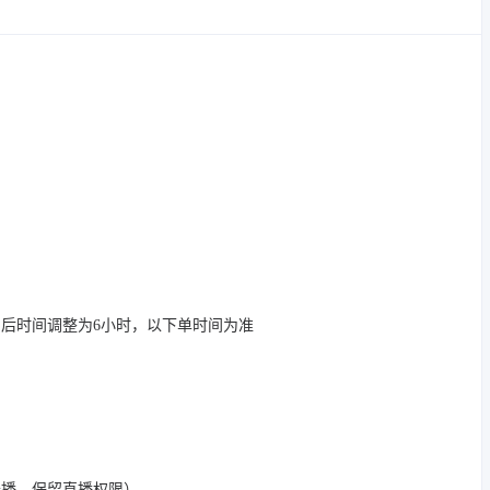
售后时间调整为6小时，以下单时间为准
开播，保留直播权限）