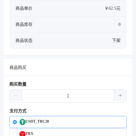
商品单价
￥62.5元
商品库存
0
商品状态
下架
商品购买
购买数量
支付方式
USDT_TRC20
TRX