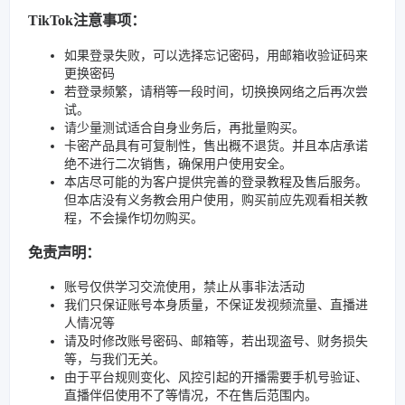
TikTok注意事项：
如果登录失败，可以选择忘记密码，用邮箱收验证码来
更换密码
若登录频繁，请稍等一段时间，切换换网络之后再次尝
试。
请少量测试适合自身业务后，再批量购买。
卡密产品具有可复制性，售出概不退货。并且本店承诺
绝不进行二次销售，确保用户使用安全。
本店尽可能的为客户提供完善的登录教程及售后服务。
但本店没有义务教会用户使用，购买前应先观看相关教
程，不会操作切勿购买。
免责声明：
账号仅供学习交流使用，禁止从事非法活动
我们只保证账号本身质量，不保证发视频流量、直播进
人情况等
请及时修改账号密码、邮箱等，若出现盗号、财务损失
等，与我们无关。
由于平台规则变化、风控引起的开播需要手机号验证、
直播伴侣使用不了等情况，不在售后范围内。