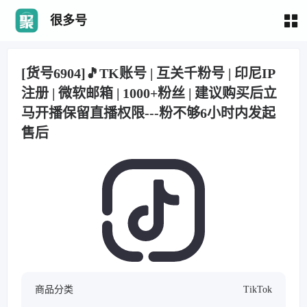
很多号
[货号6904]🎵TK账号 | 互关千粉号 | 印尼IP
注册 | 微软邮箱 | 1000+粉丝 | 建议购买后立
马开播保留直播权限---粉不够6小时内发起
售后
商品分类
TikTok