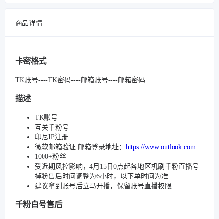
商品详情
卡密格式
TK账号----TK密码----邮箱账号----邮箱密码
描述
TK账号
互关千粉号
印尼IP注册
微软邮箱验证 邮箱登录地址：
https://www.outlook.com
1000+粉丝
受近期风控影响，4月15日0点起各地区机刷千粉直播号
掉粉售后时间调整为6小时，以下单时间为准
建议拿到账号后立马开播，保留账号直播权限
千粉白号售后