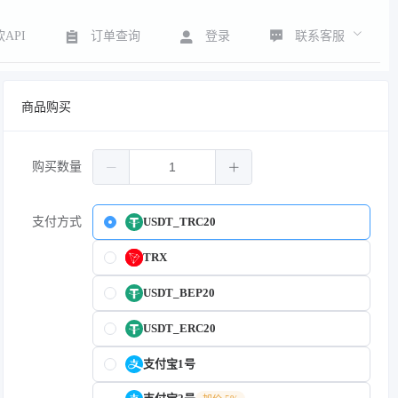
联系客服
API
订单查询
登录
商品购买
购买数量
支付方式
USDT_TRC20
TRX
USDT_BEP20
USDT_ERC20
支付宝1号