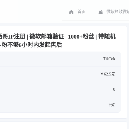
首页
微软短效微软
墨西哥IP注册 | 微软邮箱验证 | 1000+粉丝 | 带随机
--粉不够6小时内发起售后
TikTok
￥62.5元
0
下架