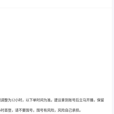
间调整为12小时，以下单时间为准。建议拿到账号后立马开播，保留
4小时首登，请不要囤号，囤号有风险，风险自己承担。