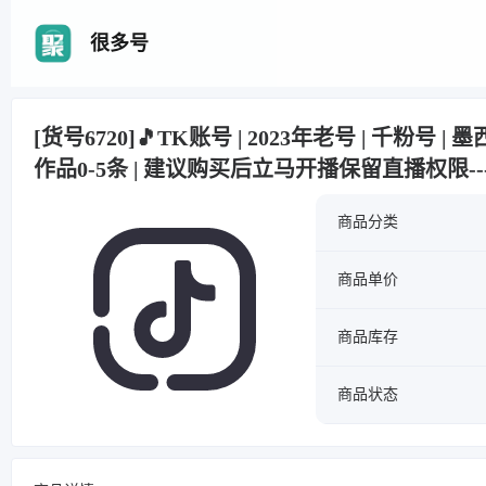
很多号
[货号6720]🎵TK账号 | 2023年老号 | 千粉号 | 
作品0-5条 | 建议购买后立马开播保留直播权限-
商品分类
商品单价
商品库存
商品状态