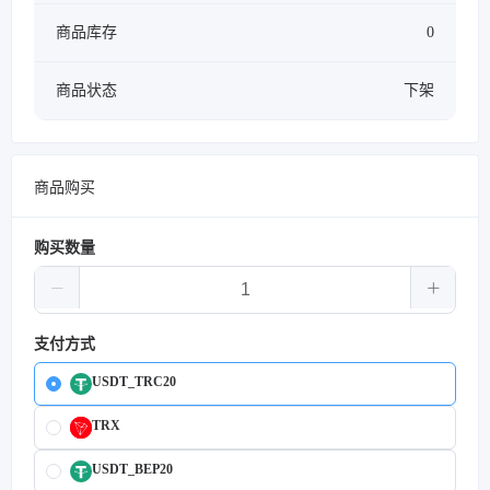
商品库存
0
商品状态
下架
商品购买
购买数量
支付方式
USDT_TRC20
TRX
USDT_BEP20