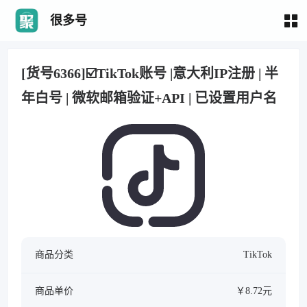
很多号
[货号6366]☑️TikTok账号 |意大利IP注册 | 半
年白号 | 微软邮箱验证+API | 已设置用户名
商品分类
TikTok
商品单价
￥8.72元