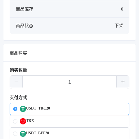
商品库存
0
商品状态
下架
商品购买
购买数量
支付方式
USDT_TRC20
TRX
USDT_BEP20