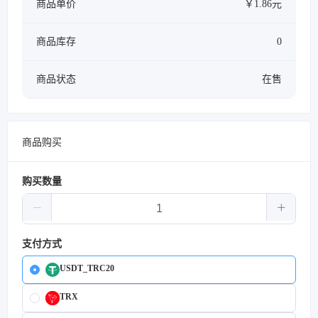
商品单价
￥1.86元
商品库存
0
商品状态
在售
商品购买
购买数量
支付方式
USDT_TRC20
TRX