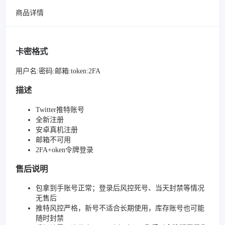
商品详情
卡密格式
用户名:密码:邮箱:token:2FA
描述
Twitter推特账号
全新注册
安卓真机注册
邮箱不可用
2FA+oken令牌登录
售后说明
包拿到手账号正常；登录后风控死号、当天封禁等情况
无售后
推特风控严格，新号不适合长期使用，库存账号也可能
随时封禁