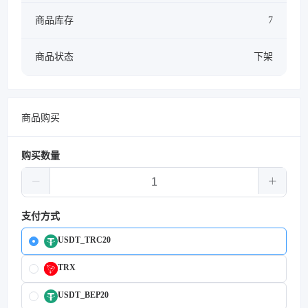
商品库存
7
商品状态
下架
商品购买
购买数量
支付方式
USDT_TRC20
TRX
USDT_BEP20