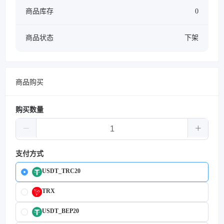
商品库存
0
商品状态
下架
商品购买
购买数量
支付方式
USDT_TRC20
TRX
USDT_BEP20