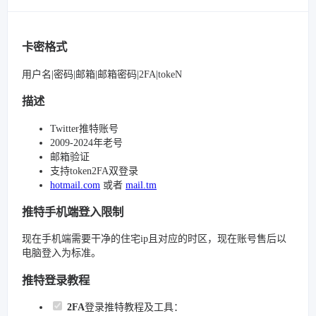
卡密格式
用户名|密码|邮箱|邮箱密码|2FA|tokeN
描述
Twitter推特账号
2009-2024年老号
邮箱验证
支持token2FA双登录
hotmail.com
或者
mail.tm
推特手机端登入限制
现在手机端需要干净的住宅ip且对应的时区，现在账号售后以
电脑登入为标准。
推特登录教程
2FA
登录推特教程及工具：