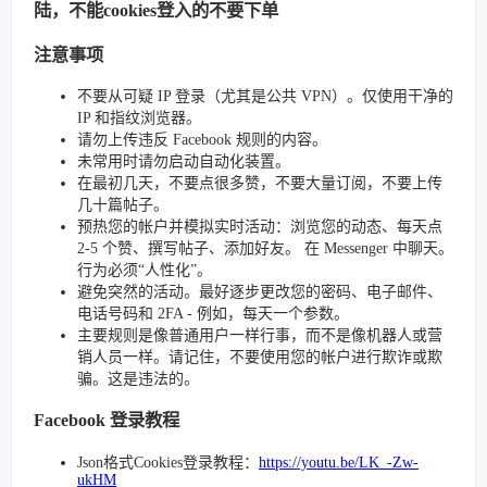
陆，不能cookies登入的不要下单
注意事项
不要从可疑 IP 登录（尤其是公共 VPN）。仅使用干净的
IP 和指纹浏览器。
请勿上传违反 Facebook 规则的内容。
未常用时请勿启动自动化装置。
在最初几天，不要点很多赞，不要大量订阅，不要上传
几十篇帖子。
预热您的帐户并模拟实时活动：浏览您的动态、每天点
2-5 个赞、撰写帖子、添加好友。 在 Messenger 中聊天。
行为必须“人性化”。
避免突然的活动。最好逐步更改您的密码、电子邮件、
电话号码和 2FA - 例如，每天一个参数。
主要规则是像普通用户一样行事，而不是像机器人或营
销人员一样。请记住，不要使用您的帐户进行欺诈或欺
骗。这是违法的。
Facebook 登录教程
Json格式Cookies登录教程：
https://youtu.be/LK_-Zw-
ukHM