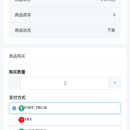
商品库存
0
商品状态
下架
商品购买
购买数量
支付方式
USDT_TRC20
TRX