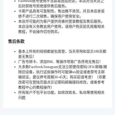
Facebook账号使用不当容易造成封禁，本店对当天及之
后封禁账号拒绝提供售后服务。
卡密产品具有可复制性，售出概不退货。并且本店承诺
绝不进行二次销售，确保用户使用安全。
本店尽可能的为客户提供完善的登录教程及售后服务。
本店没有义务教会用户使用，请用户购买前先观看相关
教程，不会操作切勿购买。
售后条款
基本上所有的视频都是包首登，当天停用和显示180天都
是无售后！
广告号绑卡、添加BM、等操作导致广告停用无售后！
大多数Facebook/Instagram无法立即更改密码/2FA/邮箱/踢
除旧设备，执行这些操作时可能弹ws验证或者原号主邮
箱验证，建议养号周期30-45天；购买前请考虑！（非要
改密可在登陆页面点忘记密码邮箱接码修改，或者参考
教程中心的教程操作）
所有账户不包平台功能，如修改姓名、私信等使用相关
问题