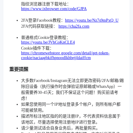
指纹浏览器注册下载地址：
https://www.ixbrowser.com/code/GJPA
2FA登录Facebook教程：
https://youtu.be/Nz7s9mPxQ_U
2FA代码获取链接：
https://cha2fa.com
普通格式Cookie登录教程：
https://youtu.be/JVhCoKnCLE4
Cookie插件下载：
https://chromewebstore.google.com/detail/get-token-
cookie/naciaagbkifhpnoodlkhbejjldaiffcm
重要提醒
大多数Facebook/Instagram无法立即更改密码/2FA/邮箱/踢
除旧设备（执行操作时会弹验证原邮箱或WhatsApp）一
般需要养30-45天；我们不保证这个问题！购买前请考
虑！
如果您使用同一个IP地址登录多个帐户，则所有帐户都
可能被禁用。
描述所标注地区指的的是注册IP，不代表资料信息属于
该地区，尽量选择使用注册地IP进行登录。
请少量测试适合自身业务后，再批量购买。