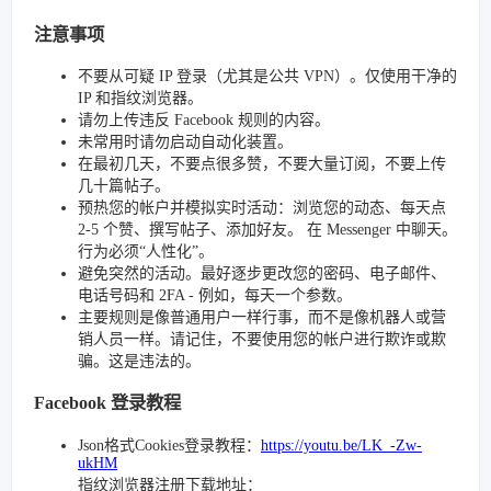
注意事项
不要从可疑 IP 登录（尤其是公共 VPN）。仅使用干净的
IP 和指纹浏览器。
请勿上传违反 Facebook 规则的内容。
未常用时请勿启动自动化装置。
在最初几天，不要点很多赞，不要大量订阅，不要上传
几十篇帖子。
预热您的帐户并模拟实时活动：浏览您的动态、每天点
2-5 个赞、撰写帖子、添加好友。 在 Messenger 中聊天。
行为必须“人性化”。
避免突然的活动。最好逐步更改您的密码、电子邮件、
电话号码和 2FA - 例如，每天一个参数。
主要规则是像普通用户一样行事，而不是像机器人或营
销人员一样。请记住，不要使用您的帐户进行欺诈或欺
骗。这是违法的。
Facebook 登录教程
Json格式Cookies登录教程：
https://youtu.be/LK_-Zw-
ukHM
指纹浏览器注册下载地址：