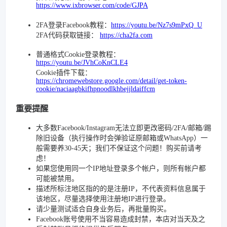
https://www.ixbrowser.com/code/GJPA
2FA登录Facebook教程：
https://youtu.be/Nz7s9mPxQ_U
2FA代码获取链接：
https://cha2fa.com
普通格式Cookie登录教程：
https://youtu.be/JVhCoKnCLE4
Cookie插件下载：
https://chromewebstore.google.com/detail/get-token-
cookie/naciaagbkifhpnoodlkhbejjldaiffcm
重要提醒
大多数Facebook/Instagram无法立即更改密码/2FA/邮箱/踢
除旧设备（执行操作时会弹验证原邮箱或WhatsApp）一
般需要养30-45天；我们不保证这个问题！购买前请考
虑！
如果您使用同一个IP地址登录多个帐户，则所有帐户都
可能被禁用。
描述所标注地区指的的是注册IP，不代表资料信息属于
该地区，尽量选择使用注册地IP进行登录。
请少量测试适合自身业务后，再批量购买。
Facebook账号使用不当容易造成封禁，本店对当天及之