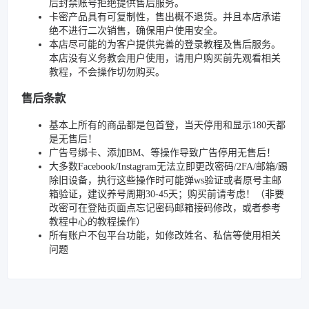
后封禁账号拒绝提供售后服务。
卡密产品具有可复制性，售出概不退货。并且本店承诺
绝不进行二次销售，确保用户使用安全。
本店尽可能的为客户提供完善的登录教程及售后服务。
本店没有义务教会用户使用，请用户购买前先观看相关
教程，不会操作切勿购买。
售后条款
基本上所有的商品都是包首登，当天停用和显示180天都
是无售后！
广告号绑卡、添加BM、等操作导致广告停用无售后！
大多数Facebook/Instagram无法立即更改密码/2FA/邮箱/踢
除旧设备，执行这些操作时可能弹ws验证或者原号主邮
箱验证，建议养号周期30-45天；购买前请考虑！（非要
改密可在登陆页面点忘记密码邮箱接码修改，或者参考
教程中心的教程操作）
所有账户不包平台功能，如修改姓名、私信等使用相关
问题