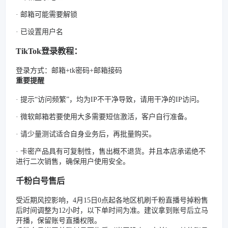
· 邮箱可能需要解锁
· 已设置用户名
TikTok登录教程：
登录方式：邮箱+tk密码+邮箱接码
重要提醒
· 提示“访问频繁”，均为IP不干净导致，请用干净的IP访问。
· 微软邮箱若要使用大多需要短信激活，客户自行准备。
· 请少量测试适合自身业务后，再批量购买。
· 卡密产品具有可复制性，售出概不退货。并且本店承诺绝不
进行二次销售，确保用户使用安全。
千粉白号售后
受近期风控影响，4月15日0点起各地区机刷千粉直播号掉粉售
后时间调整为12小时，以下单时间为准。建议拿到账号后立马
开播，保留账号直播权限。