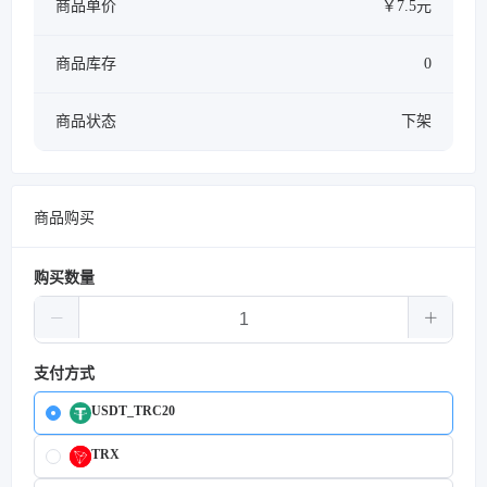
商品单价
￥7.5元
商品库存
0
商品状态
下架
商品购买
购买数量
支付方式
USDT_TRC20
TRX