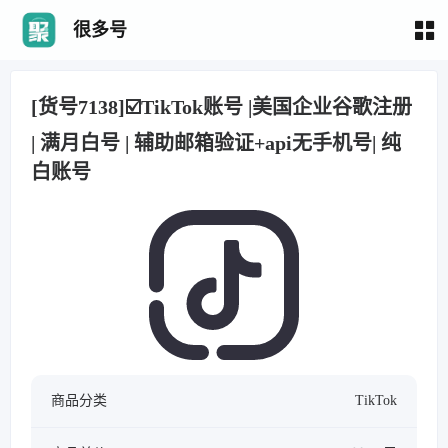
很多号
[货号7138]☑️TikTok账号 |美国企业谷歌注册
| 满月白号 | 辅助邮箱验证+api无手机号| 纯
白账号
商品分类
TikTok