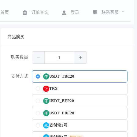
联系客服
首页
订单查询
登录
商品购买
购买数量
支付方式
USDT_TRC20
TRX
USDT_BEP20
USDT_ERC20
支付宝1号