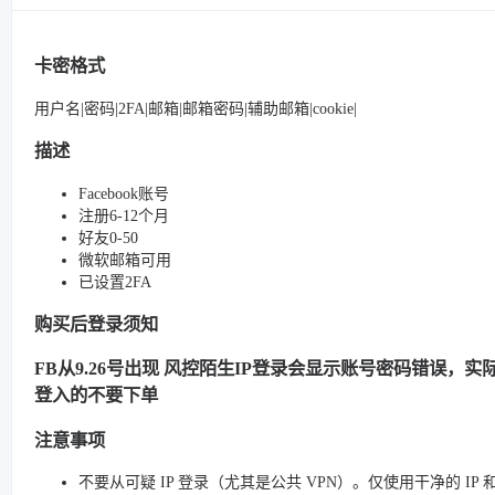
卡密格式
用户名|密码|2FA|邮箱|邮箱密码|辅助邮箱|cookie|
描述
Facebook账号
注册6-12个月
好友0-50
微软邮箱可用
已设置2FA
购买后登录须知
FB从9.26号出现 风控陌生IP登录会显示账号密码错误，实际很
登入的不要下单
注意事项
不要从可疑 IP 登录（尤其是公共 VPN）。仅使用干净的 IP