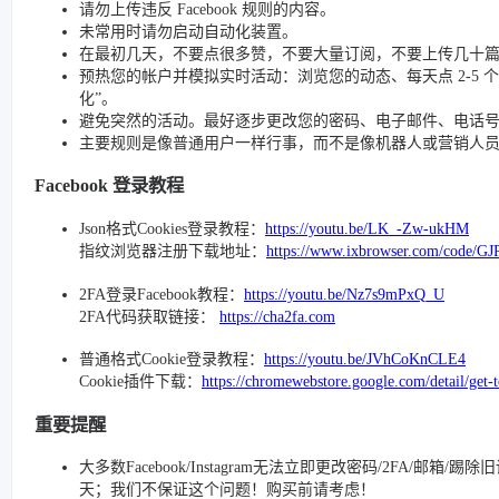
请勿上传违反 Facebook 规则的内容。
未常用时请勿启动自动化装置。
在最初几天，不要点很多赞，不要大量订阅，不要上传几十
预热您的帐户并模拟实时活动：浏览您的动态、每天点 2-5 个赞、
化”。
避免突然的活动。最好逐步更改您的密码、电子邮件、电话号码和
主要规则是像普通用户一样行事，而不是像机器人或营销人
Facebook 登录教程
Json格式Cookies登录教程：
https://youtu.be/LK_-Zw-ukHM
指纹浏览器注册下载地址：
https://www.ixbrowser.com/code/GJ
2FA登录Facebook教程：
https://youtu.be/Nz7s9mPxQ_U
2FA代码获取链接：
https://cha2fa.com
普通格式Cookie登录教程：
https://youtu.be/JVhCoKnCLE4
Cookie插件下载：
https://chromewebstore.google.com/detail/get-
重要提醒
大多数Facebook/Instagram无法立即更改密码/2FA/邮箱
天；我们不保证这个问题！购买前请考虑！