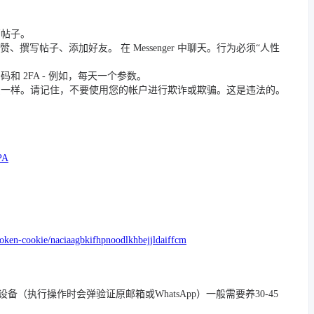
篇帖子。
撰写帖子、添加好友。 在 Messenger 中聊天。行为必须“人性
 2FA - 例如，每天一个参数。
员一样。请记住，不要使用您的帐户进行欺诈或欺骗。这是违法的。
PA
token-cookie/naciaagbkifhpnoodlkhbejjldaiffcm
/踢除旧设备（执行操作时会弹验证原邮箱或WhatsApp）一般需要养30-45