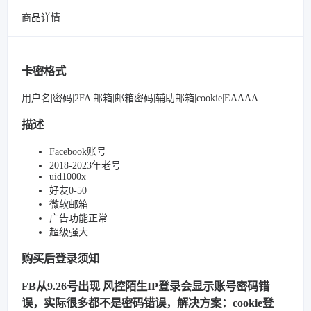
商品详情
卡密格式
用户名|密码|2FA|邮箱|邮箱密码|辅助邮箱|cookie|EAAAA
描述
Facebook账号
2018-2023年老号
uid1000x
好友0-50
微软邮箱
广告功能正常
超级强大
购买后登录须知
FB从9.26号出现 风控陌生IP登录会显示账号密码错
误，实际很多都不是密码错误，解决方案：cookie登