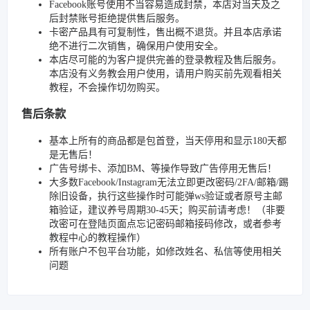
Facebook账号使用不当容易造成封禁，本店对当天及之
后封禁账号拒绝提供售后服务。
卡密产品具有可复制性，售出概不退货。并且本店承诺
绝不进行二次销售，确保用户使用安全。
本店尽可能的为客户提供完善的登录教程及售后服务。
本店没有义务教会用户使用，请用户购买前先观看相关
教程，不会操作切勿购买。
售后条款
基本上所有的商品都是包首登，当天停用和显示180天都
是无售后！
广告号绑卡、添加BM、等操作导致广告停用无售后！
大多数Facebook/Instagram无法立即更改密码/2FA/邮箱/踢
除旧设备，执行这些操作时可能弹ws验证或者原号主邮
箱验证，建议养号周期30-45天；购买前请考虑！（非要
改密可在登陆页面点忘记密码邮箱接码修改，或者参考
教程中心的教程操作）
所有账户不包平台功能，如修改姓名、私信等使用相关
问题