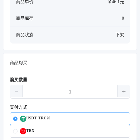
商品单价
￥46.1元
商品库存
0
商品状态
下架
商品购买
购买数量
支付方式
USDT_TRC20
TRX