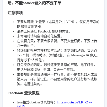
陆，不能cookies登入的不要下单
注意事项
不要从可疑 IP 登录（尤其是公共 VPN）。仅使用干净的
IP 和指纹浏览器。
请勿上传违反 Facebook 规则的内容。
未常用时请勿启动自动化装置。
在最初几天，不要点很多赞，不要大量订阅，不要上传
几十篇帖子。
预热您的帐户并模拟实时活动：浏览您的动态、每天点
2-5 个赞、撰写帖子、添加好友。 在 Messenger 中聊天。
行为必须“人性化”。
避免突然的活动。最好逐步更改您的密码、电子邮件、
电话号码和 2FA - 例如，每天一个参数。
主要规则是像普通用户一样行事，而不是像机器人或营
销人员一样。请记住，不要使用您的帐户进行欺诈或欺
骗。这是违法的。
Facebook 登录教程
Json格式Cookies登录教程：
https://youtu.be/LK_-Zw-
ukHM