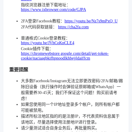
指纹浏览器注册下载地址：
https://www.ixbrowser.com/code/GJPA
2FA登录Facebook教程：
https://youtu.be/Nz7s9mPxQ_U
2FA代码获取链接：
https://cha2fa.com
普通格式Cookie登录教程：
https://youtu.be/JVhCoKnCLE4
Cookie插件下载：
https://chromewebstore.google.com/detail/get-token-
cookie/naciaagbkifhpnoodlkhbejjldaiffcm
重要提醒
大多数Facebook/Instagram无法立即更改密码/2FA/邮箱/踢
除旧设备（执行操作时会弹验证原邮箱或WhatsApp）一
般需要养30-45天；我们不保证这个问题！购买前请考
虑！
如果您使用同一个IP地址登录多个帐户，则所有帐户都
可能被禁用。
描述所标注地区指的的是注册IP，不代表资料信息属于
该地区，尽量选择使用注册地IP进行登录。
请少量测试适合自身业务后，再批量购买。