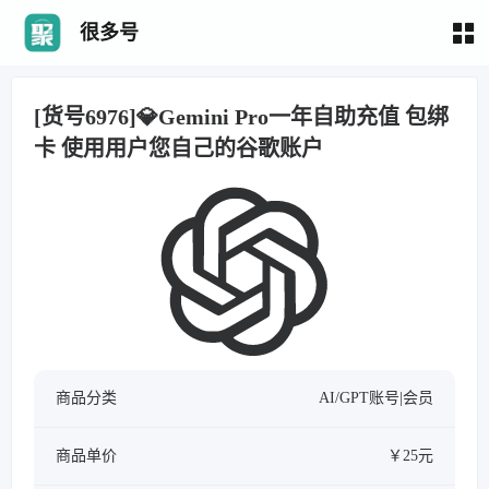
很多号
[货号6976]💎Gemini Pro一年自助充值 包绑
卡 使用用户您自己的谷歌账户
商品分类
AI/GPT账号|会员
商品单价
￥25元