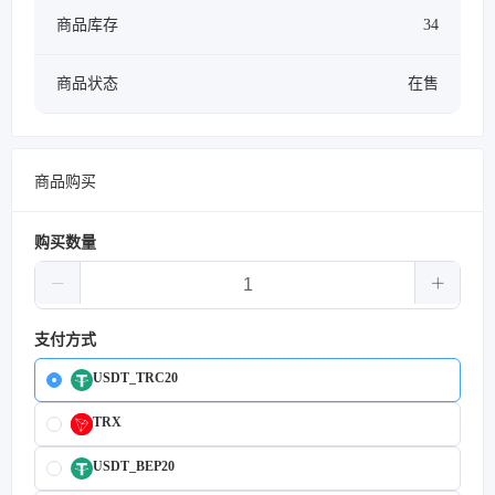
商品库存
34
商品状态
在售
商品购买
购买数量
支付方式
USDT_TRC20
TRX
USDT_BEP20