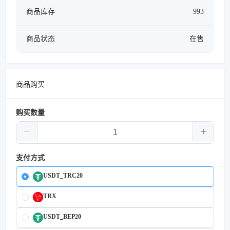
商品库存
993
商品状态
在售
商品购买
购买数量
支付方式
USDT_TRC20
TRX
USDT_BEP20