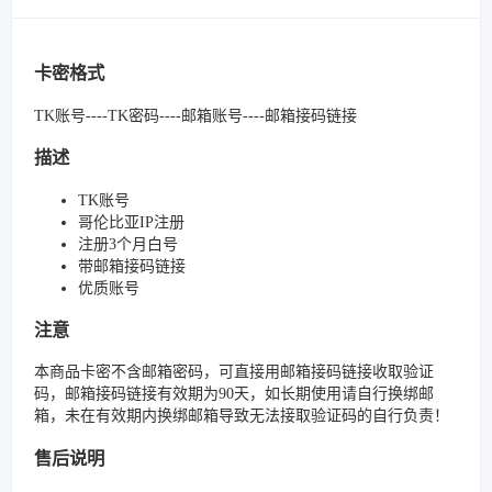
卡密格式
TK账号----TK密码----邮箱账号----邮箱接码链接
描述
TK账号
哥伦比亚IP注册
注册3个月白号
带邮箱接码链接
优质账号
注意
本商品卡密不含邮箱密码，可直接用邮箱接码链接收取验证
码，邮箱接码链接有效期为90天，如长期使用请自行换绑邮
箱，未在有效期内换绑邮箱导致无法接取验证码的自行负责！
售后说明