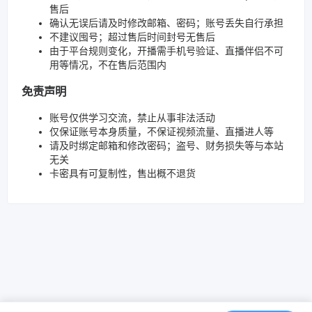
售后
确认无误后请及时修改邮箱、密码；账号丢失自行承担
不建议囤号；超过售后时间封号无售后
由于平台规则变化，开播需手机号验证、直播伴侣不可
用等情况，不在售后范围内
免责声明
账号仅供学习交流，禁止从事非法活动
仅保证账号本身质量，不保证视频流量、直播进人等
请及时绑定邮箱和修改密码；盗号、财务损失等与本站
无关
卡密具有可复制性，售出概不退货