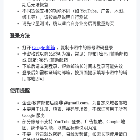
期后无法恢复
不同货源支持的功能不同（如 YouTube、广告、地图、
绑卡等），请按商品说明自行测试
请先少量测试，确认适合自身业务后再批量购买
登录方法
打开
Google 邮箱
，复制卡密中的账号密码登录
邮箱|密码|辅助邮箱
卡密格式以商品说明为准，常见：
邮箱:密码:辅助邮箱
或
下单后请
立刻登录
，短效邮箱长时间未登录可能失效
登录后如需验证辅助邮箱，按页面提示填写卡密中的辅
助邮箱即可
使用提醒
企业/教育邮箱后缀
非 @gmail.com
，为自定义域名邮箱
主要用于注册、填表、接码等场景，不保证可用于所有
Google 服务
部分账号不支持 YouTube 登录、广告投放、Google 地
图、绑卡等功能，以商品标题说明为准
不要一登录就改密码，易触发验证；如需长期使用请自