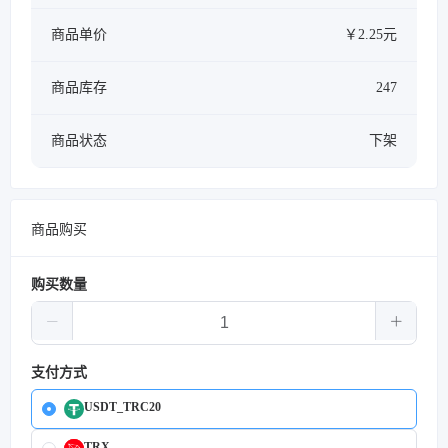
商品单价
￥2.25元
商品库存
247
商品状态
下架
商品购买
购买数量
支付方式
USDT_TRC20
TRX