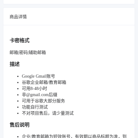
商品详情
卡密格式
邮箱|密码|辅助邮箱
描述
Google Gmail账号
谷歌企业邮箱/教育邮箱
可用8-48小时
非@gmail.com后缀
可用于谷歌大部分服务
功能自行测试
不对项目售后，请少量测试
售后说明
企业/教育邮箱为短效账号，有效期以商品标题为准，到