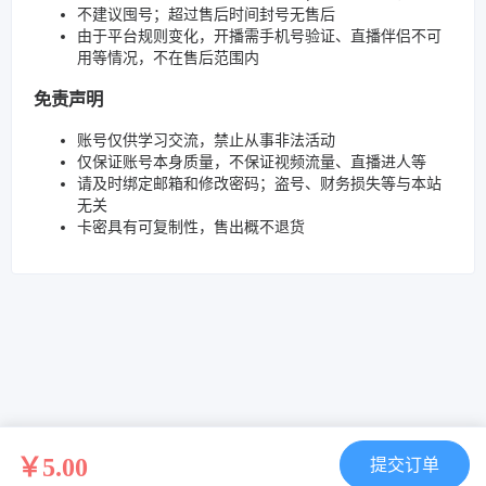
不建议囤号；超过售后时间封号无售后
由于平台规则变化，开播需手机号验证、直播伴侣不可
用等情况，不在售后范围内
免责声明
账号仅供学习交流，禁止从事非法活动
仅保证账号本身质量，不保证视频流量、直播进人等
请及时绑定邮箱和修改密码；盗号、财务损失等与本站
无关
卡密具有可复制性，售出概不退货
￥5.00
提交订单