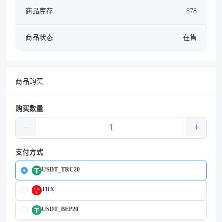
商品库存
878
商品状态
在售
商品购买
购买数量
支付方式
USDT_TRC20
TRX
USDT_BEP20