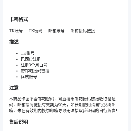
卡密格式
TK账号----TK密码----邮箱账号----邮箱接码链接
描述
TK账号
巴西IP注册
注册3个月白号
带邮箱接码链接
优质账号
注意
本商品卡密不含邮箱密码，可直接用邮箱接码链接收取验证
码，邮箱接码链接有效期为90天，如长期使用请自行换绑邮
箱，未在有效期内换绑邮箱导致无法接取验证码的自行负责！
售后说明