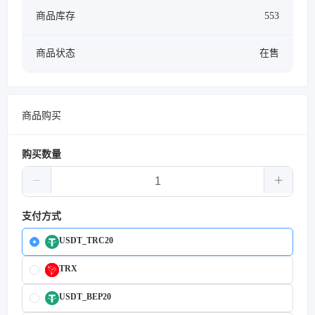
商品库存
553
商品状态
在售
商品购买
购买数量
支付方式
USDT_TRC20
TRX
USDT_BEP20