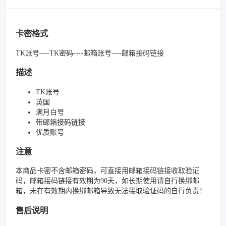
卡密格式
TK账号----TK密码----邮箱账号----邮箱接码链接
描述
TK账号
英国
满月白号
带邮箱接码链接
优质账号
注意
本商品卡密不含邮箱密码，可直接用邮箱接码链接收取验证
码，邮箱接码链接有效期为90天，如长期使用请自行换绑邮
箱，未在有效期内换绑邮箱导致无法接取验证码的自行负责！
售后说明