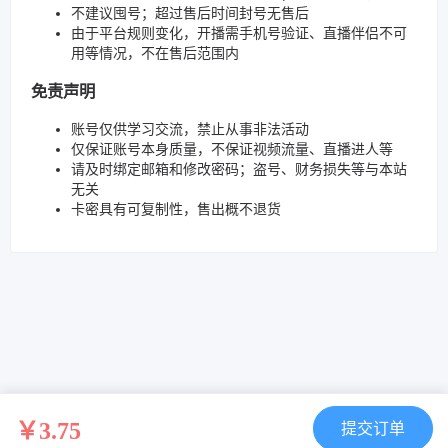
不建议囤号；超过售后时间封号无售后
由于平台规则变化，开播需手机号验证、直播伴侣不可
用等情况，不在售后范围内
免责声明
账号仅供学习交流，禁止从事非法活动
仅保证账号本身质量，不保证视频流量、直播进人等
请及时绑定邮箱和修改密码；盗号、财务损失等与本站
无关
卡密具有可复制性，售出概不退货
￥3.75
提交订单