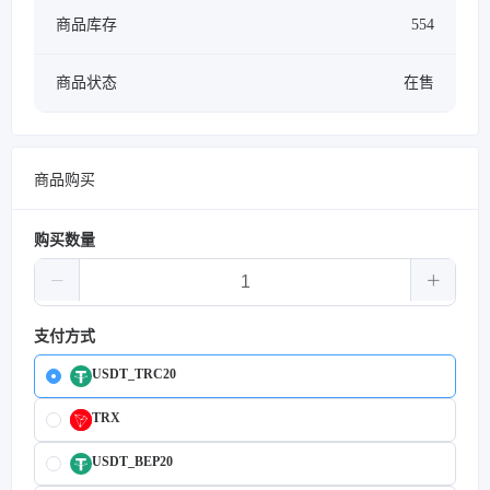
商品库存
554
商品状态
在售
商品购买
购买数量
支付方式
USDT_TRC20
TRX
USDT_BEP20