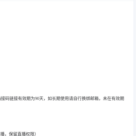
接码链接有效期为90天，如长期使用请自行换绑邮箱，未在有效期
开播，保留直播权限）