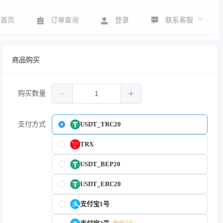
联系客服
首页
订单查询
登录
商品购买
购买数量
支付方式
USDT_TRC20
TRX
USDT_BEP20
USDT_ERC20
支付宝1号