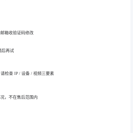
定邮箱收验证码修改
，稍后再试
 IP / 设备 / 视频三要素
情况，不在售后范围内