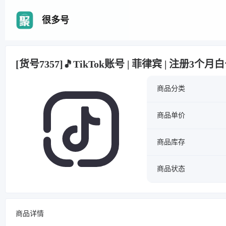
很多号
[货号7357]🎵TikTok账号 | 菲律宾 | 注册3个
商品分类
商品单价
商品库存
商品状态
商品详情