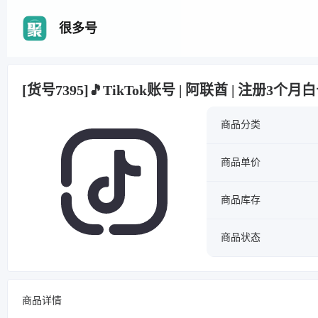
很多号
[货号7395]🎵TikTok账号 | 阿联酋 | 注册3个
商品分类
商品单价
商品库存
商品状态
商品详情