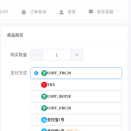
联系客服
API
订单查询
登录
商品购买
购买数量
支付方式
USDT_TRC20
TRX
USDT_BEP20
USDT_ERC20
支付宝1号