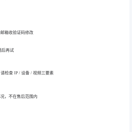
定邮箱收验证码修改
，稍后再试
 IP / 设备 / 视频三要素
情况，不在售后范围内