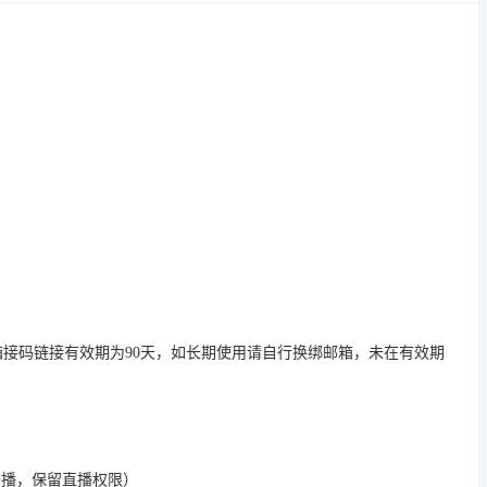
接码链接有效期为90天，如长期使用请自行换绑邮箱，未在有效期
开播，保留直播权限）