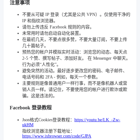
注意事项
不要从可疑 IP 登录（尤其是公共 VPN）。仅使用干净的
IP 和指纹浏览器。
请勿上传违反 Facebook 规则的内容。
未常用时请勿启动自动化装置。
在最初几天，不要点很多赞，不要大量订阅，不要上传
几十篇帖子。
预热您的帐户并模拟实时活动：浏览您的动态、每天点
2-5 个赞、撰写帖子、添加好友。 在 Messenger 中聊天。
行为必须“人性化”。
避免突然的活动。最好逐步更改您的密码、电子邮件、
电话号码和 2FA - 例如，每天一个参数。
主要规则是像普通用户一样行事，而不是像机器人或营
销人员一样。请记住，不要使用您的帐户进行欺诈或欺
骗。这是违法的。
Facebook 登录教程
Json格式Cookies登录教程：
https://youtu.be/LK_-Zw-
ukHM
指纹浏览器注册下载地址：
https://www.ixbrowser.com/code/GJPA