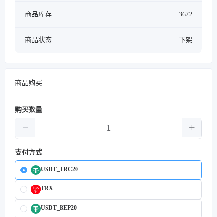
商品库存
3672
商品状态
下架
商品购买
购买数量
支付方式
USDT_TRC20
TRX
USDT_BEP20