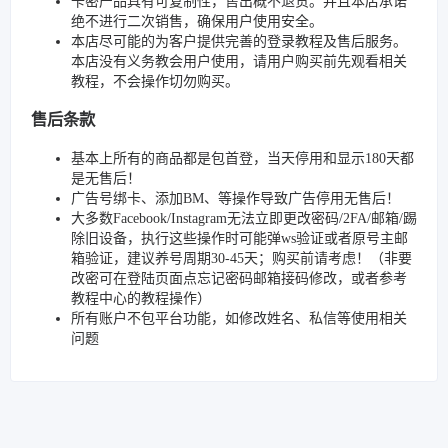
卡密产品具有可复制性，售出概不退货。并且本店承诺
绝不进行二次销售，确保用户使用安全。
本店尽可能的为客户提供完善的登录教程及售后服务。
本店没有义务教会用户使用，请用户购买前先观看相关
教程，不会操作切勿购买。
售后条款
基本上所有的商品都是包首登，当天停用和显示180天都
是无售后！
广告号绑卡、添加BM、等操作导致广告停用无售后！
大多数Facebook/Instagram无法立即更改密码/2FA/邮箱/踢
除旧设备，执行这些操作时可能弹ws验证或者原号主邮
箱验证，建议养号周期30-45天；购买前请考虑！（非要
改密可在登陆页面点忘记密码邮箱接码修改，或者参考
教程中心的教程操作）
所有账户不包平台功能，如修改姓名、私信等使用相关
问题