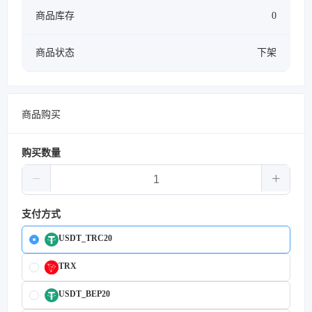
商品库存
0
商品状态
下架
商品购买
购买数量
支付方式
USDT_TRC20
TRX
USDT_BEP20