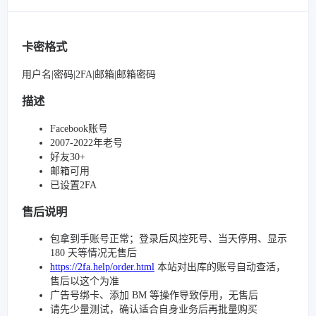
卡密格式
用户名|密码|2FA|邮箱|邮箱密码
描述
Facebook账号
2007-2022年老号
好友30+
邮箱可用
已设置2FA
售后说明
包拿到手账号正常；登录后风控死号、当天停用、显示
180 天等情况无售后
https://2fa.help/order.html
本站对出库的账号自动查活，
售后以这个为准
广告号绑卡、添加 BM 等操作导致停用，无售后
请先少量测试，确认适合自身业务后再批量购买