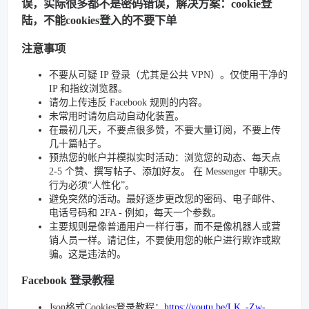
误，实际很多都不是密码错误，解决方案：cookie登
陆，不能cookies登入的不要下单
注意事项
不要从可疑 IP 登录（尤其是公共 VPN）。仅使用干净的
IP 和指纹浏览器。
请勿上传违反 Facebook 规则的内容。
未常用时请勿启动自动化装置。
在最初几天，不要点很多赞，不要大量订阅，不要上传
几十篇帖子。
预热您的帐户并模拟实时活动：浏览您的动态、每天点
2-5 个赞、撰写帖子、添加好友。 在 Messenger 中聊天。
行为必须“人性化”。
避免突然的活动。最好逐步更改您的密码、电子邮件、
电话号码和 2FA - 例如，每天一个参数。
主要规则是像普通用户一样行事，而不是像机器人或营
销人员一样。请记住，不要使用您的帐户进行欺诈或欺
骗。这是违法的。
Facebook 登录教程
Json格式Cookies登录教程：
https://youtu.be/LK_-Zw-