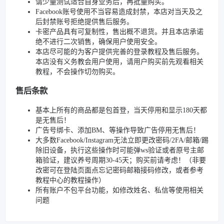
请少量测试适合自身业务后，再批量购买。
Facebook账号使用不当容易造成封禁，本店对当天及之
后封禁账号拒绝提供售后服务。
卡密产品具有可复制性，售出概不退货。并且本店承诺
绝不进行二次销售，确保用户使用安全。
本店尽可能的为客户提供完善的登录教程及售后服务。
本店没有义务教会用户使用，请用户购买前先观看相关
教程，不会操作切勿购买。
售后条款
基本上所有的商品都是包首登，当天停用和显示180天都
是无售后！
广告号绑卡、添加BM、等操作导致广告停用无售后！
大多数Facebook/Instagram无法立即更改密码/2FA/邮箱/踢
除旧设备，执行这些操作时可能弹ws验证或者原号主邮
箱验证，建议养号周期30-45天；购买前请考虑！（非要
改密可在登陆页面点忘记密码邮箱接码修改，或者参考
教程中心的教程操作）
所有账户不包平台功能，如修改姓名、私信等使用相关
问题