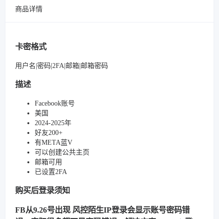
商品详情
卡密格式
用户名|密码|2FA|邮箱|邮箱密码
描述
Facebook账号
美国
2024-2025年
好友200+
有META蓝V
可以创建公共主页
邮箱可用
已设置2FA
购买后登录须知
FB从9.26号出现 风控陌生IP登录会显示账号密码错