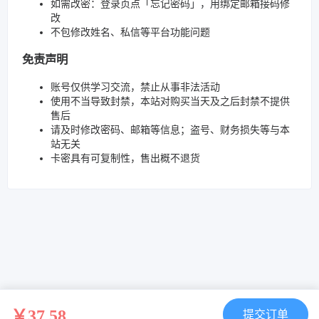
如需改密：登录页点「忘记密码」，用绑定邮箱接码修
改
不包修改姓名、私信等平台功能问题
免责声明
账号仅供学习交流，禁止从事非法活动
使用不当导致封禁，本站对购买当天及之后封禁不提供
售后
请及时修改密码、邮箱等信息；盗号、财务损失等与本
站无关
卡密具有可复制性，售出概不退货
￥37.58
提交订单