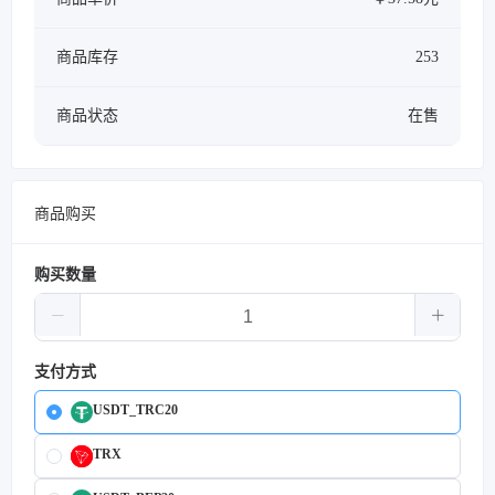
商品库存
253
商品状态
在售
商品购买
购买数量
支付方式
USDT_TRC20
TRX