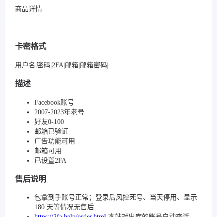
商品详情
卡密格式
用户名|密码|2FA|邮箱|邮箱密码|
描述
Facebook账号
2007-2023年老号
好友0-100
邮箱已验证
广告功能可用
邮箱可用
已设置2FA
售后说明
包拿到手账号正常；登录后风控死号、当天停用、显示
180 天等情况无售后
https://2fa.help/order.html
本站对出库的账号自动查活，