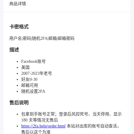
商品详情
卡密格式
用户名|密码|随机2FA|邮箱|邮箱密码
描述
Facebook账号
美国
2007-2023年老号
好友0-30
邮箱可用
随机设置2FA
售后说明
包拿到手账号正常；登录后风控死号、当天停用、显示
180 天等情况无售后
https://2fa.help/order.html
本站对出库的账号自动查活，
售后以这个为准