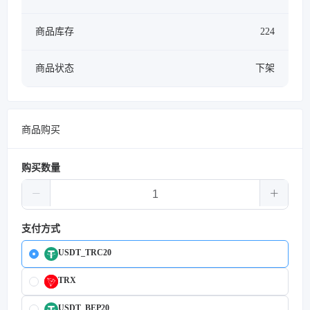
商品库存
224
商品状态
下架
商品购买
购买数量
支付方式
USDT_TRC20
TRX
USDT_BEP20