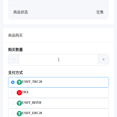
商品状态
在售
商品购买
购买数量
支付方式
USDT_TRC20
TRX
USDT_BEP20
USDT_ERC20