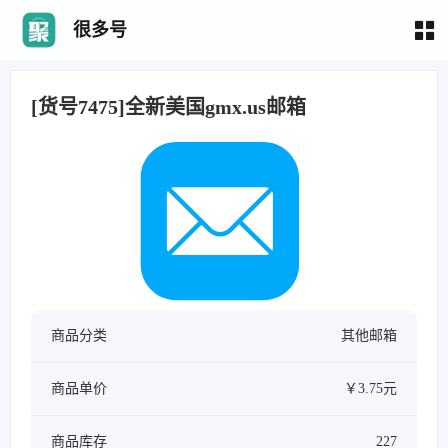
很多号
[货号7475]全新美国gmx.us邮箱
商品分类
其他邮箱
商品单价
￥3.75元
商品库存
227