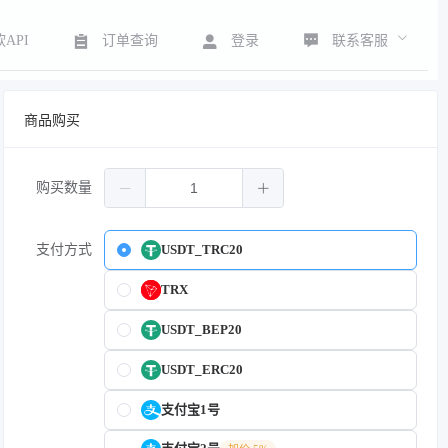
联系客服
API
订单查询
登录
商品购买
购买数量
支付方式
USDT_TRC20
TRX
USDT_BEP20
USDT_ERC20
支付宝1号