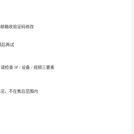
定邮箱收验证码修改
，稍后再试
 IP / 设备 / 视频三要素
情况，不在售后范围内