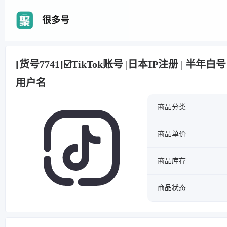
很多号
[货号7741]☑️TikTok账号 |日本IP注册 | 
用户名
商品分类
商品单价
商品库存
商品状态