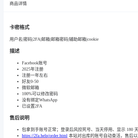
商品详情
卡密格式
用户名|密码|2FA|邮箱|邮箱密码|辅助邮箱|cookie
描述
Facebook账号
2025年注册
注册一年左右
好友0-50
微软邮箱
100%可以修改密码
没有绑定WhatsApp
已设置2FA
售后说明
包拿到手账号正常；登录后风控死号、当天停用、显示 180 
https://2fa.help/order.html
本站对出库的账号自动查活，售后以