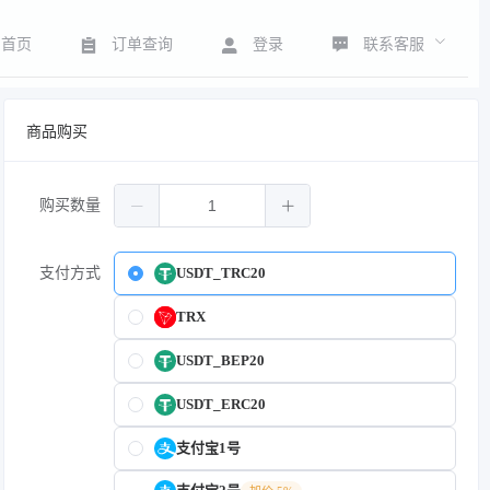
联系客服
首页
订单查询
登录
商品购买
购买数量
支付方式
USDT_TRC20
TRX
USDT_BEP20
USDT_ERC20
支付宝1号