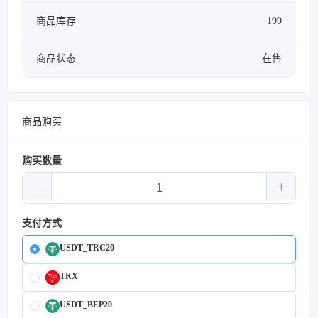
商品库存
199
商品状态
在售
商品购买
购买数量
支付方式
USDT_TRC20
TRX
USDT_BEP20