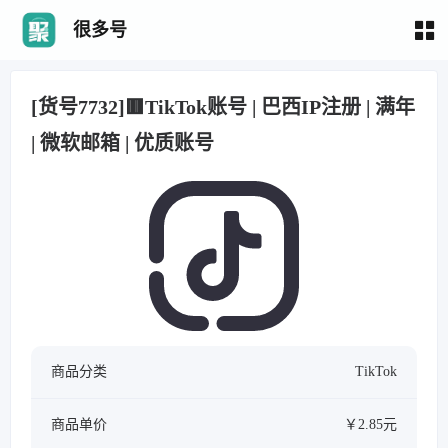
很多号
[货号7732]🟥TikTok账号 | 巴西IP注册 | 满年
| 微软邮箱 | 优质账号
商品分类
TikTok
商品单价
￥2.85元