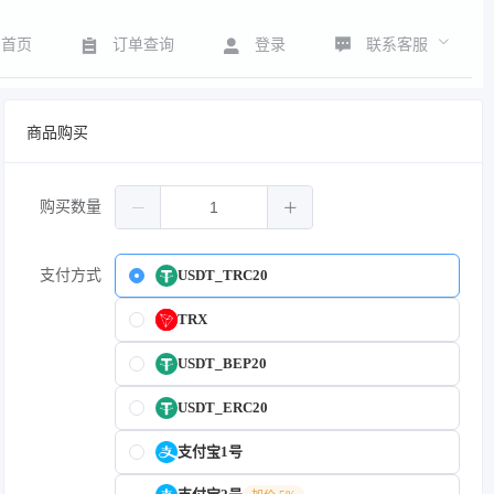
联系客服
首页
订单查询
登录
商品购买
购买数量
支付方式
USDT_TRC20
TRX
USDT_BEP20
USDT_ERC20
支付宝1号