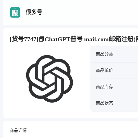
很多号
[货号7747]📕ChatGPT普号 mail.com邮箱注册(除C
商品分类
商品单价
商品库存
商品状态
商品详情