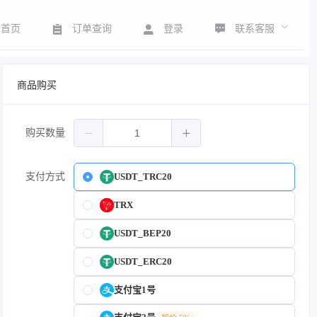
联系客服
首页
订单查询
登录
商品购买
购买数量
支付方式
USDT_TRC20
TRX
USDT_BEP20
USDT_ERC20
支付宝1号