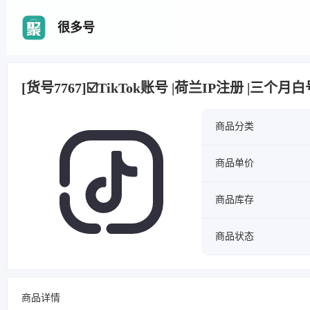
很多号
[货号7767]☑️TikTok账号 |荷兰IP注册 |三个
商品分类
商品单价
商品库存
商品状态
商品详情