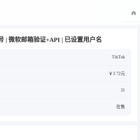
月白号 | 微软邮箱验证+API | 已设置用户名
TikTok
￥3.72元
31
在售