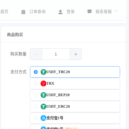
联系客服
首页
订单查询
登录
商品购买
购买数量
支付方式
USDT_TRC20
TRX
USDT_BEP20
USDT_ERC20
支付宝1号