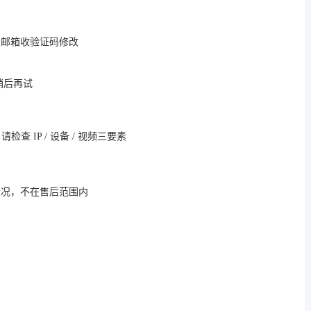
定邮箱收验证码修改
，稍后再试
 IP / 设备 / 视频三要素
情况，不在售后范围内