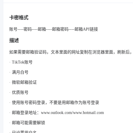
卡密格式
账号----密码----邮箱----邮箱密码----邮箱API链接
描述
如果需要邮箱验证码，文本里面的网址复制在浏览器里面，刷新后
· TikTok账号
· 满月白号
· 微软邮箱验证
· 优质账号
· 使用账号密码登录，不要是用邮箱作为账号登录
· 邮箱登录地址：www.outlook.com/www.hotmail.com
· 邮箱可能需要解锁
· 已设置用户名