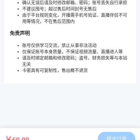
确认无误后请及时修改邮箱、密码；账号丢失自行承担
不建议囤号；超过售后时间封号无售后
由于平台规则变化，开播需手机号验证、直播伴侣不可
用等情况，不在售后范围内
免责声明
账号仅供学习交流，禁止从事非法活动
仅保证账号本身质量，不保证视频流量、直播进人等
请及时绑定邮箱和修改密码；盗号、财务损失等与本站
无关
卡密具有可复制性，售出概不退货
￥60.00
提交订单