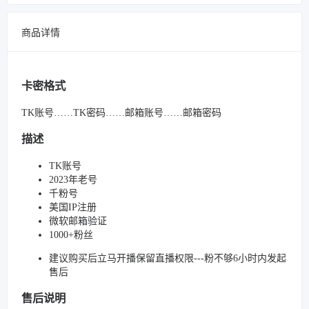
商品详情
卡密格式
TK账号……TK密码……邮箱账号……邮箱密码
描述
TK账号
2023年老号
千粉号
美国IP注册
微软邮箱验证
1000+粉丝
建议购买后立马开播保留直播权限---粉不够6小时内发起
售后
售后说明