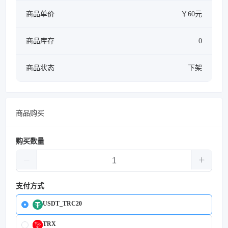
商品单价
￥60元
商品库存
0
商品状态
下架
商品购买
购买数量
支付方式
USDT_TRC20
TRX