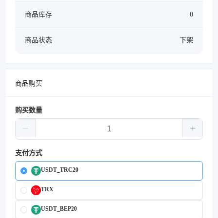
商品库存
0
商品状态
下架
商品购买
购买数量
支付方式
USDT_TRC20
TRX
USDT_BEP20