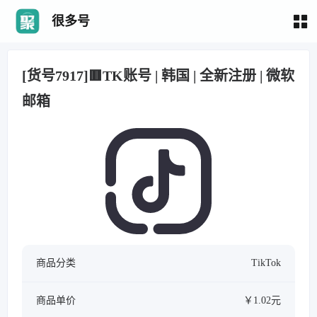
很多号
[货号7917]🟥TK账号 | 韩国 | 全新注册 | 微软
邮箱
商品分类
TikTok
商品单价
￥1.02元