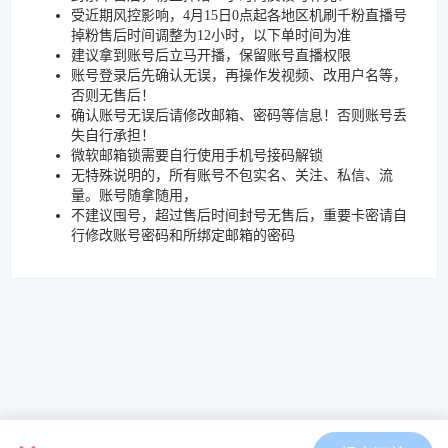
受近期风控影响，4月15日0点起各地区机刷千粉直播号
掉粉售后时间调整为12小时，以下单时间为准
建议拿到账号后立马开播，保留账号直播权限
账号登录后先确认无误，再操作发视频、改用户名等，
否则无售后！
确认账号无误后请修改邮箱、密码等信息！否则账号丢
失自行承担！
微软邮箱锁需要自行使用手机号接码解锁
无特殊说明的，所有账号不包实名、关注、私信、流
量。账号随拿随用，
不建议囤号，超过售后时间封号无售后，重要卡密请自
行修改账号密码和所绑定邮箱的密码