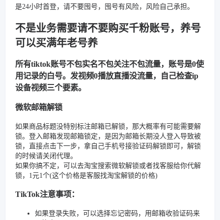
是24小时首登，请不要囤号，囤号有风险，风险自己承担。
不是业务需要请不要购买千粉账号，养号
可以买满年老号养
所有tiktok账号不包实名不包关注不包流量，账号是0使
用记录的白号。发视频0播放直播没流量，自己检查ip
设备视频三个要素。
微软邮箱解锁
如果商品标题没特别标注邮箱已解锁，那大概率有可能需要解
锁。登入邮箱发现邮箱锁定，是因为邮箱长期没人登入导致被
锁，直接点击下一步，拿自己手机号接验证码解锁即可，解锁
的时候请关闭代理。
如果你搞不定，可以去淘宝搜索微软解锁或者找客服给你代解
锁，1元1个(这个价格是客服找淘宝解锁的价格)
TikTok注意事项：
如果登录失败，可以选择忘记密码，用邮箱收验证码来