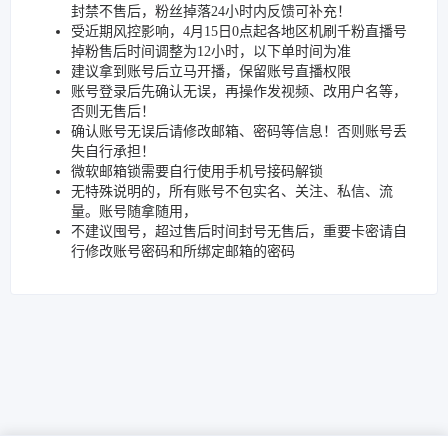
封禁不售后，粉丝掉落24小时内反馈可补充！
受近期风控影响，4月15日0点起各地区机刷千粉直播号
掉粉售后时间调整为12小时，以下单时间为准
建议拿到账号后立马开播，保留账号直播权限
账号登录后先确认无误，再操作发视频、改用户名等，
否则无售后！
确认账号无误后请修改邮箱、密码等信息！否则账号丢
失自行承担！
微软邮箱锁需要自行使用手机号接码解锁
无特殊说明的，所有账号不包实名、关注、私信、流
量。账号随拿随用，
不建议囤号，超过售后时间封号无售后，重要卡密请自
行修改账号密码和所绑定邮箱的密码