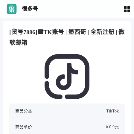
很多号
[货号7886]🟩TK账号 | 墨西哥 | 全新注册 | 微
软邮箱
商品分类
TikTok
商品单价
￥0.9元