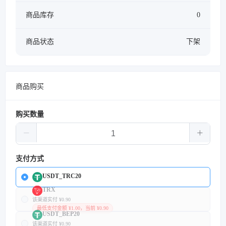
商品库存
0
商品状态
下架
商品购买
购买数量
支付方式
USDT_TRC20
TRX
该渠道实付 ¥0.90
最低支付金额 ¥1.00，当前 ¥0.90
USDT_BEP20
该渠道实付 ¥0.90