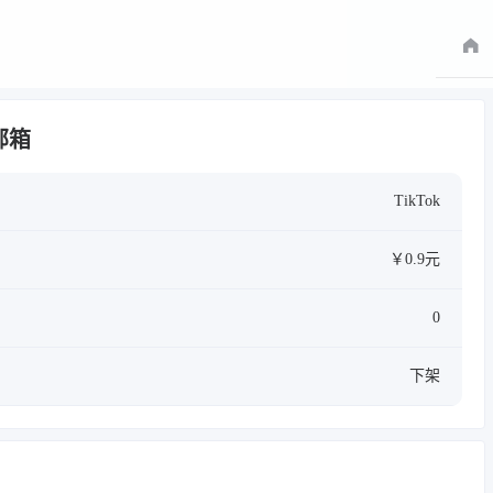
软邮箱
TikTok
￥0.9元
0
下架