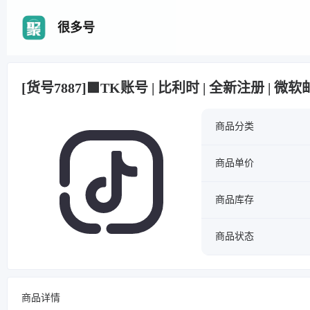
很多号
[货号7887]🟩TK账号 | 比利时 | 全新注册 | 微
商品分类
商品单价
商品库存
商品状态
商品详情