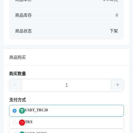
商品库存
0
商品状态
下架
商品购买
购买数量
支付方式
USDT_TRC20
TRX