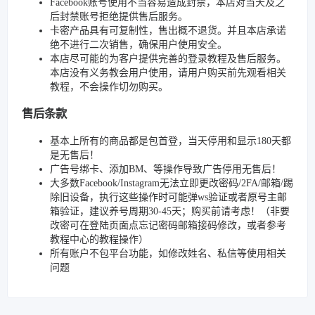
Facebook账号使用不当容易造成封禁，本店对当天及之
后封禁账号拒绝提供售后服务。
卡密产品具有可复制性，售出概不退货。并且本店承诺
绝不进行二次销售，确保用户使用安全。
本店尽可能的为客户提供完善的登录教程及售后服务。
本店没有义务教会用户使用，请用户购买前先观看相关
教程，不会操作切勿购买。
售后条款
基本上所有的商品都是包首登，当天停用和显示180天都
是无售后！
广告号绑卡、添加BM、等操作导致广告停用无售后！
大多数Facebook/Instagram无法立即更改密码/2FA/邮箱/踢
除旧设备，执行这些操作时可能弹ws验证或者原号主邮
箱验证，建议养号周期30-45天；购买前请考虑！（非要
改密可在登陆页面点忘记密码邮箱接码修改，或者参考
教程中心的教程操作）
所有账户不包平台功能，如修改姓名、私信等使用相关
问题