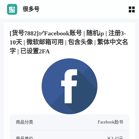
很多号
[货号7882]✅Facebook账号 | 随机ip | 注册3-
10天 | 微软邮箱可用 | 包含头像 | 繁体中文名
字 | 已设置2FA
商品分类
Facebook脸书
商品单价
￥3.42元