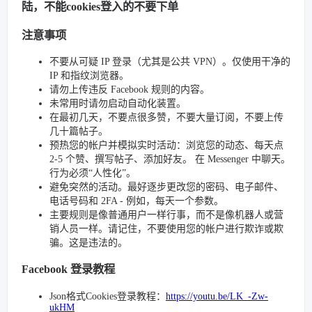
陆，不能cookies登入的不要下单
注意事项
不要从可疑 IP 登录（尤其是公共 VPN）。仅使用干净的
IP 和指纹浏览器。
请勿上传违反 Facebook 规则的内容。
未常用时请勿启动自动化装置。
在最初几天，不要点很多赞，不要大量订阅，不要上传
几十篇帖子。
预热您的帐户并模拟实时活动：浏览您的动态、每天点
2-5 个赞、撰写帖子、添加好友。 在 Messenger 中聊天。
行为必须“人性化”。
避免突然的活动。最好逐步更改您的密码、电子邮件、
电话号码和 2FA - 例如，每天一个参数。
主要规则是像普通用户一样行事，而不是像机器人或营
销人员一样。请记住，不要使用您的帐户进行欺诈或欺
骗。这是违法的。
Facebook 登录教程
Json格式Cookies登录教程：
https://youtu.be/LK_-Zw-
ukHM