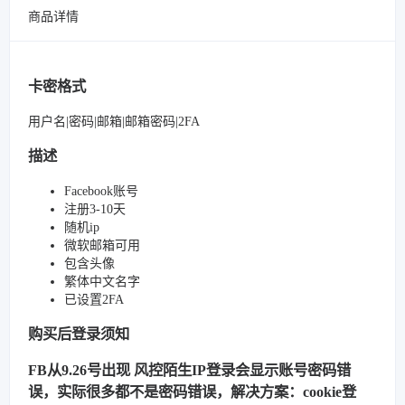
商品详情
卡密格式
用户名|密码|邮箱|邮箱密码|2FA
描述
Facebook账号
注册3-10天
随机ip
微软邮箱可用
包含头像
繁体中文名字
已设置2FA
购买后登录须知
FB从9.26号出现 风控陌生IP登录会显示账号密码错
误，实际很多都不是密码错误，解决方案：cookie登