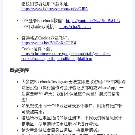
指纹浏览器注册下载地址：
https://www.ixbrowser.com/code/GJPA
2FA登录Facebook教程：
https://youtu.be/Nz7s9mPxQ_U
2FA代码获取链接：
https://cha2fa.com
普通格式Cookie登录教程：
https://youtu.be/JVhCoKnCLE4
Cookie插件下载：
https://chromewebstore.google.com/detail/get-token-
cookie/naciaagbkifhpnoodlkhbejjldaiffcm
重要提醒
大多数Facebook/Instagram无法立即更改密码/2FA/邮箱/踢
除旧设备（执行操作时会弹验证原邮箱或WhatsApp）一
般需要养30-45天；我们不保证这个问题！购买前请考
虑！
如果您使用同一个IP地址登录多个帐户，则所有帐户都
可能被禁用。
描述所标注地区指的的是注册IP，不代表资料信息属于
该地区，尽量选择使用注册地IP进行登录。
请少量测试适合自身业务后，再批量购买。