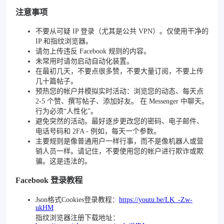
注意事项
不要从可疑 IP 登录（尤其是公共 VPN）。仅使用干净的
IP 和指纹浏览器。
请勿上传违反 Facebook 规则的内容。
未常用时请勿启动自动化装置。
在最初几天，不要点很多赞，不要大量订阅，不要上传
几十篇帖子。
预热您的帐户并模拟实时活动：浏览您的动态、每天点
2-5 个赞、撰写帖子、添加好友。 在 Messenger 中聊天。
行为必须“人性化”。
避免突然的活动。最好逐步更改您的密码、电子邮件、
电话号码和 2FA - 例如，每天一个参数。
主要规则是像普通用户一样行事，而不是像机器人或营
销人员一样。请记住，不要使用您的帐户进行欺诈或欺
骗。这是违法的。
Facebook 登录教程
Json格式Cookies登录教程：
https://youtu.be/LK_-Zw-
ukHM
指纹浏览器注册下载地址：