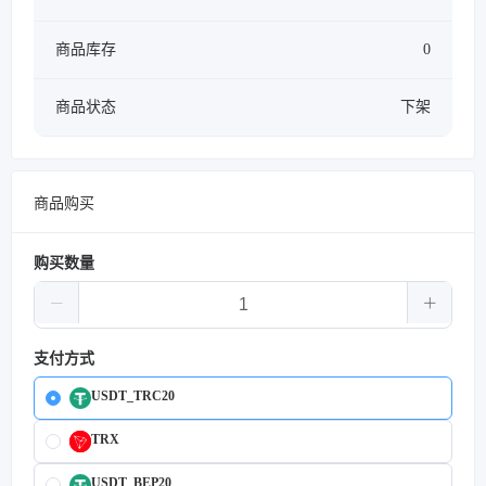
商品库存
0
商品状态
下架
商品购买
购买数量
支付方式
USDT_TRC20
TRX
USDT_BEP20