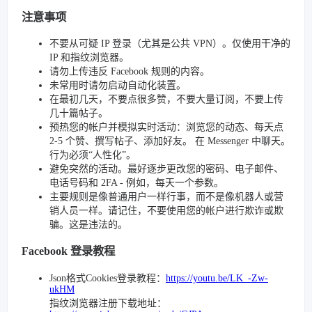
注意事项
不要从可疑 IP 登录（尤其是公共 VPN）。仅使用干净的
IP 和指纹浏览器。
请勿上传违反 Facebook 规则的内容。
未常用时请勿启动自动化装置。
在最初几天，不要点很多赞，不要大量订阅，不要上传
几十篇帖子。
预热您的帐户并模拟实时活动：浏览您的动态、每天点
2-5 个赞、撰写帖子、添加好友。 在 Messenger 中聊天。
行为必须“人性化”。
避免突然的活动。最好逐步更改您的密码、电子邮件、
电话号码和 2FA - 例如，每天一个参数。
主要规则是像普通用户一样行事，而不是像机器人或营
销人员一样。请记住，不要使用您的帐户进行欺诈或欺
骗。这是违法的。
Facebook 登录教程
Json格式Cookies登录教程：
https://youtu.be/LK_-Zw-
ukHM
指纹浏览器注册下载地址：