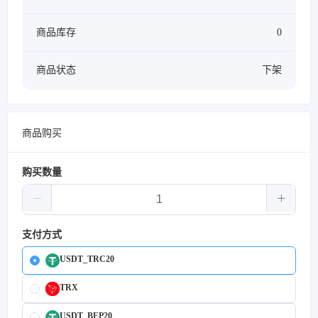
商品库存
0
商品状态
下架
商品购买
购买数量
支付方式
USDT_TRC20
TRX
USDT_BEP20