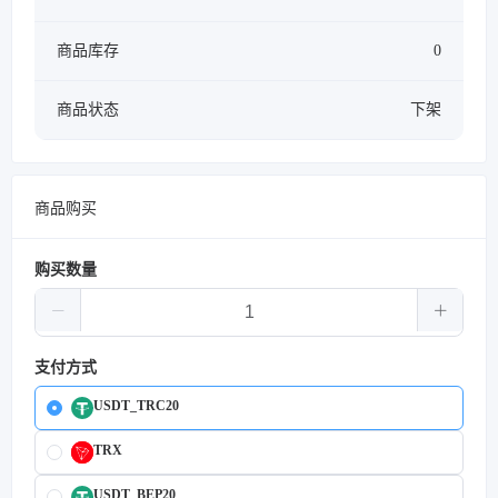
商品库存
0
商品状态
下架
商品购买
购买数量
支付方式
USDT_TRC20
TRX
USDT_BEP20