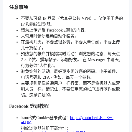
注意事项
不要从可疑 IP 登录（尤其是公共 VPN）。仅使用干净的
IP 和指纹浏览器。
请勿上传违反 Facebook 规则的内容。
未常用时请勿启动自动化装置。
在最初几天，不要点很多赞，不要大量订阅，不要上传
几十篇帖子。
预热您的帐户并模拟实时活动：浏览您的动态、每天点
2-5 个赞、撰写帖子、添加好友。 在 Messenger 中聊天。
行为必须“人性化”。
避免突然的活动。最好逐步更改您的密码、电子邮件、
电话号码和 2FA - 例如，每天一个参数。
主要规则是像普通用户一样行事，而不是像机器人或营
销人员一样。请记住，不要使用您的帐户进行欺诈或欺
骗。这是违法的。
Facebook 登录教程
Json格式Cookies登录教程：
https://youtu.be/LK_-Zw-
ukHM
指纹浏览器注册下载地址：