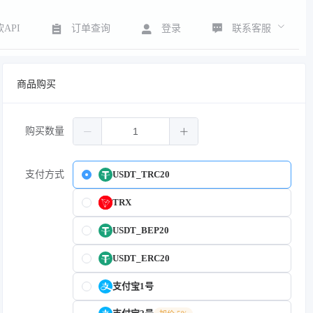
联系客服
API
订单查询
登录
商品购买
购买数量
支付方式
USDT_TRC20
TRX
USDT_BEP20
USDT_ERC20
支付宝1号