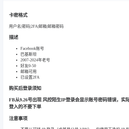
卡密格式
用户名|密码|2FA|邮箱|邮箱密码
描述
Facebook账号
巴基斯坦
2007-2024年老号
好友0-50
邮箱可用
已设置2FA
购买后登录须知
FB从9.26号出现 风控陌生IP登录会显示账号密码错误，实际很
登入的不要下单
注意事项