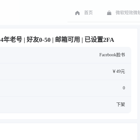
首页
微软短效微软
024年老号 | 好友0-50 | 邮箱可用 | 已设置2FA
Facebook脸书
￥49元
0
下架