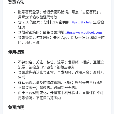
登录方法
账号密码登录；若提示密码错误，可点「忘记密码」，
用绑定邮箱收验证码修改
含 2FA 的账号：复制 2FA 密钥到
https://2fa.help
生成验
证码
含微软邮箱的：邮箱登录地址
https://www.outlook.com
登录频繁 / 次数超限：关闭 App，切换干净 IP 和对应时
区，稍后再试
使用提醒
不包实名、关注、私信、流量；发视频 0 播放、直播没
流量，请检查 IP / 设备 / 视频三要素
登录后先确认账号正常，再发视频、改用户名；否则无
售后
确认无误后请及时修改邮箱、密码；账号丢失自行承担
不建议囤号；超过售后时间封号无售后
由于平台规则变化，开播需手机号验证、直播伴侣不可
用等情况，不在售后范围内
免责声明