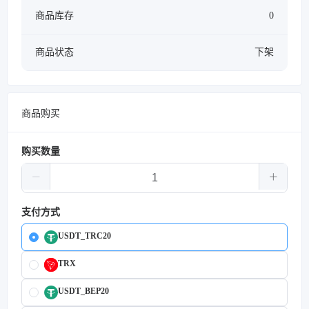
商品库存
0
商品状态
下架
商品购买
购买数量
支付方式
USDT_TRC20
TRX
USDT_BEP20