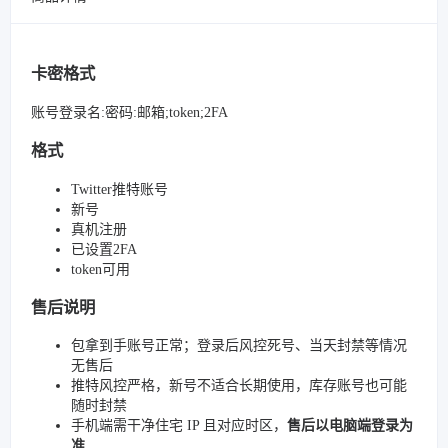
卡密格式
账号登录名:密码:邮箱;token;2FA
格式
Twitter推特账号
新号
真机注册
已设置2FA
token可用
售后说明
包拿到手账号正常；登录后风控死号、当天封禁等情况
无售后
推特风控严格，新号不适合长期使用，库存账号也可能
随时封禁
手机端需干净住宅 IP 且对应时区，
售后以电脑端登录为
准