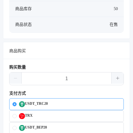
商品库存
50
商品状态
在售
商品购买
购买数量
支付方式
USDT_TRC20
TRX
USDT_BEP20